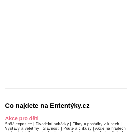
Co najdete na Ententýky.cz
Akce pro děti
Stálé expozice
|
Divadelní pohádky
|
Filmy a pohádky v kinech
|
Výstavy a veletrhy
|
Slavnosti
|
Poutě a cirkusy
|
Akce na hradech