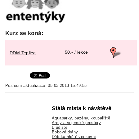
Kurz se koná:
50,- / lekce
DDM Teplice
Poslední aktualizace: 05.03.2013 15:49:55
Stálá místa k návštěvě
Aquaparky, bazény, koupaliště
Army a vojenské prostory
Bludiště
Bobové dráhy
Dětská hřiště venkovní