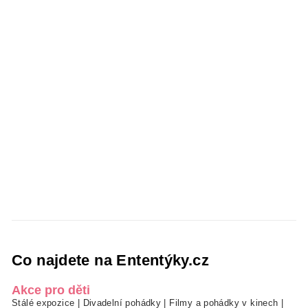
Co najdete na Ententýky.cz
Akce pro děti
Stálé expozice
|
Divadelní pohádky
|
Filmy a pohádky v kinech
|