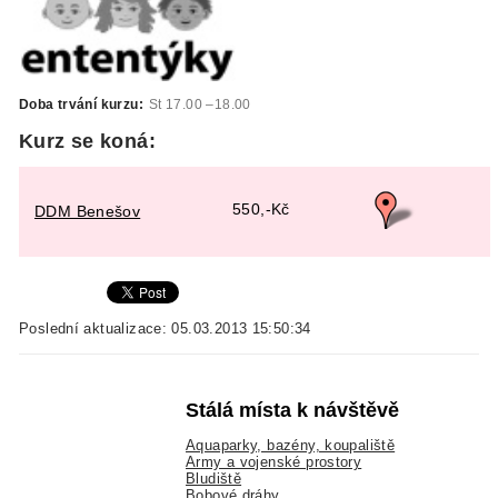
Doba trvání kurzu:
St 17.00 –18.00
Kurz se koná:
550,-Kč
DDM Benešov
Poslední aktualizace: 05.03.2013 15:50:34
Stálá místa k návštěvě
Aquaparky, bazény, koupaliště
Army a vojenské prostory
Bludiště
Bobové dráhy