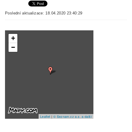
Poslední aktualizace: 18.04.2020 23:40:29
+
−
Leaflet
|
© Seznam.cz a.s. a další