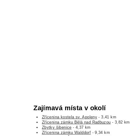
Zajímavá místa v okolí
Zřícenina kostela sv. Apoleny
- 3,41 km
Zřícenina zámku Bělá nad Radbuzou
- 3,82 km
Zbytky šibenice
- 4,37 km
Zřícenina zámku Walddorf
- 9,34 km