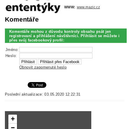
WWW:
www.mazic.cz
Komentáře
Komentáře mohou z důvodu kontroly obsahu psát jen
registrovaní a přihlášení návštěvníci. Přihlásit se můžete i
přes svůj facebookový profil:
Jméno:
Heslo:
Obnovit zapomenuté heslo
Poslední aktualizace: 03.05.2020 12:22:31
+
−