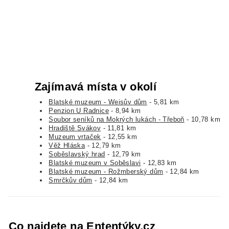
Zajímavá místa v okolí
Blatské muzeum - Weisův dům
- 5,81 km
Penzion U Radnice
- 8,94 km
Soubor seníků na Mokrých lukách - Třeboň
- 10,78 km
Hradiště Svákov
- 11,81 km
Muzeum vrtaček
- 12,55 km
Věž Hláska
- 12,79 km
Soběslavský hrad
- 12,79 km
Blatské muzeum v Soběslavi
- 12,83 km
Blatské muzeum - Rožmberský dům
- 12,84 km
Smrčkův dům
- 12,84 km
Co najdete na Ententýky.cz