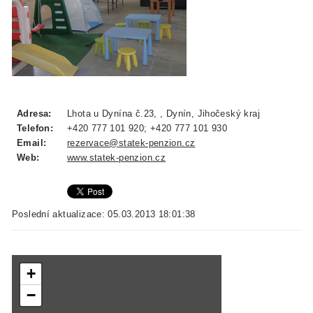
Adresa:
Lhota u Dynína č.23, , Dynín, Jihočeský kraj
Telefon:
+420 777 101 920; +420 777 101 930
Email:
rezervace@statek-penzion.cz
Web:
www.statek-penzion.cz
Poslední aktualizace: 05.03.2013 18:01:38
+
−