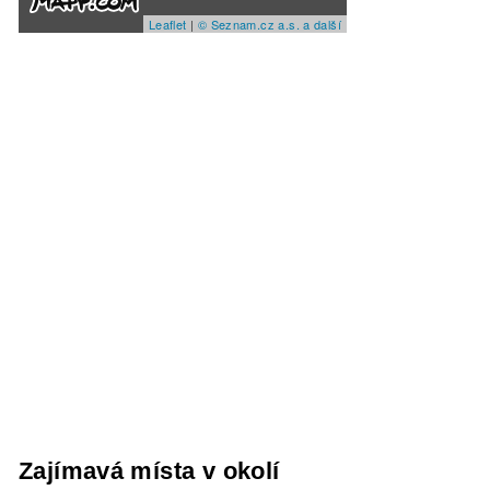
Leaflet
|
© Seznam.cz a.s. a další
Zajímavá místa v okolí