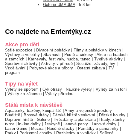
Galerie UMAUMA
- 5,8 km
Co najdete na Ententýky.cz
Akce pro děti
Stálé expozice
|
Divadelní pohádky
|
Filmy a pohádky v kinech
|
Výstavy a veletrhy
|
Slavnosti
|
Poutě a cirkusy
|
Akce na hradech
a zámcích
|
Karnevaly, festivaly, hudba, tanec
|
Tvořivé aktivity
|
Sportovní aktivity
|
Aktivity v přírodě
|
Soutěže, závody, hry
|
Vzdělávání
|
Pobytové akce a tábory
|
Ostatní zábava
|
TV
program
Tipy na výlet
Výlety se sportem
|
Cyklotrasy
|
Naučné výlety
|
Výlety za historií
|
Výlety za zábavou
|
Výlety přírodou
Stálá místa k návštěvě
Aquaparky, bazény, koupaliště
|
Army a vojenské prostory
|
Bludiště
|
Bobové dráhy
|
Dětská hřiště venkovní
|
Dětské koutky
|
Dopravní hřiště
|
Galerie
|
Hvězdárny a planetária
|
Hrady, zámky,
tvrze
|
In-line dráhy
|
Jeskyně
|
Lanové parky
|
Lanové dráhy
|
Laser Game
|
Muzea
|
Naučné stezky
|
Památky a památníky
|
Parky
|
Podzemní chodby
|
Rozhledny a vyhlídky
|
Sdílené