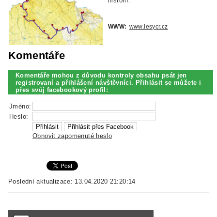
historií.
WWW:
www.lesycr.cz
Komentáře
Komentáře mohou z důvodu kontroly obsahu psát jen
registrovaní a přihlášení návštěvníci. Přihlásit se můžete i
přes svůj facebookový profil:
Jméno:
Heslo:
Obnovit zapomenuté heslo
Poslední aktualizace: 13.04.2020 21:20:14