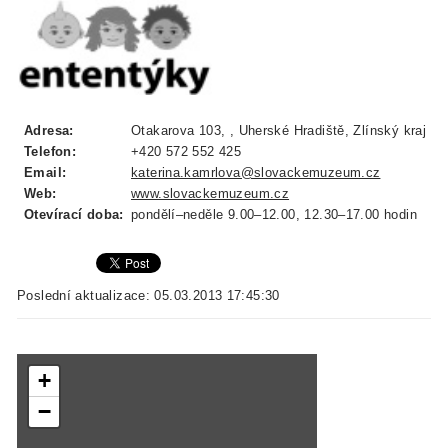
Adresa:
Otakarova 103, , Uherské Hradiště, Zlínský kraj
Telefon:
+420 572 552 425
Email:
katerina.kamrlova@slovackemuzeum.cz
Web:
www.slovackemuzeum.cz
Otevírací doba:
pondělí–neděle 9.00–12.00, 12.30–17.00 hodin
Poslední aktualizace: 05.03.2013 17:45:30
+
−