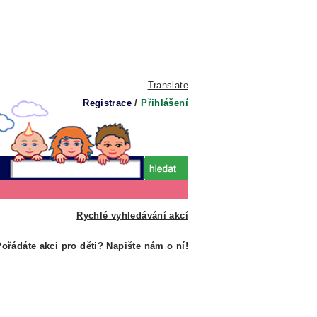
Translate
Registrace
/
Přihlášení
Rychlé vyhledávání akcí
ořádáte akci pro děti? Napište nám o ní!