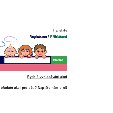
Translate
Registrace
/
Přihlášení
Rychlé vyhledávání akcí
ořádáte akci pro děti? Napište nám o ní!