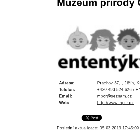
Muzeum přírody 
Adresa:
Prachov 37, , Jičín, 
Telefon:
+420 493 524 626 / +
Email:
mpcr@seznam.cz
Web:
http://www.mpcr.cz
Poslední aktualizace: 05.03.2013 17:45:09