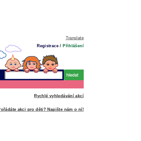
Translate
Registrace
/
Přihlášení
Rychlé vyhledávání akcí
ořádáte akci pro děti? Napište nám o ní!