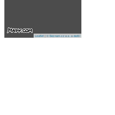
Leaflet
|
© Seznam.cz a.s. a další