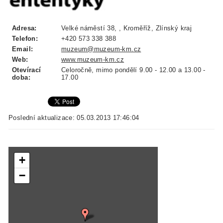
Adresa:
Velké náměstí 38, , Kroměříž, Zlínský kraj
Telefon:
+420 573 338 388
Email:
muzeum@muzeum-km.cz
Web:
www.muzeum-km.cz
Otevírací
Celoročně, mimo pondělí 9.00 - 12.00 a 13.00 -
doba:
17.00
Poslední aktualizace: 05.03.2013 17:46:04
+
−