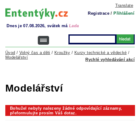
Translate
Registrace
/
Přihlášení
Dnes je 07.08.2026, svátek má
Lada
Úvod
/
Volný čas a děti
/
Kroužky
/
Kurzy technické a vědecké
/
Modelářství
Rychlé vyhledávání akcí
Modelářství
Bohužel nebyly nalezeny žádné odpovídající záznamy,
přeformulujte prosím Váš dotaz.