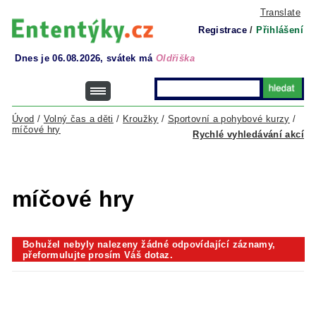
Translate
Registrace
/
Přihlášení
Dnes je 06.08.2026, svátek má
Oldřiška
Úvod
/
Volný čas a děti
/
Kroužky
/
Sportovní a pohybové kurzy
/
míčové hry
Rychlé vyhledávání akcí
míčové hry
Bohužel nebyly nalezeny žádné odpovídající záznamy,
přeformulujte prosím Váš dotaz.