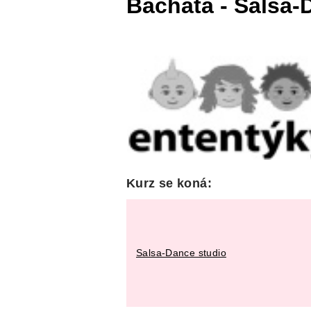
Bachata - Salsa-
Kurz se koná:
Salsa-Dance studio