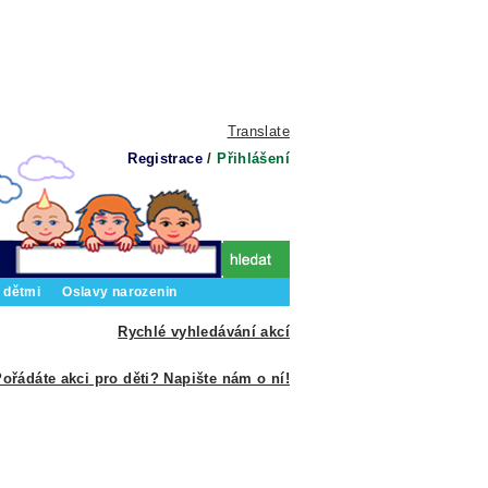
Translate
Registrace
/
Přihlášení
 dětmi
Oslavy narozenin
Rychlé vyhledávání akcí
ořádáte akci pro děti? Napište nám o ní!