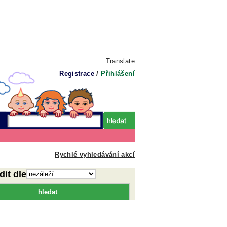
Translate
Registrace
/
Přihlášení
Rychlé vyhledávání akcí
dit dle