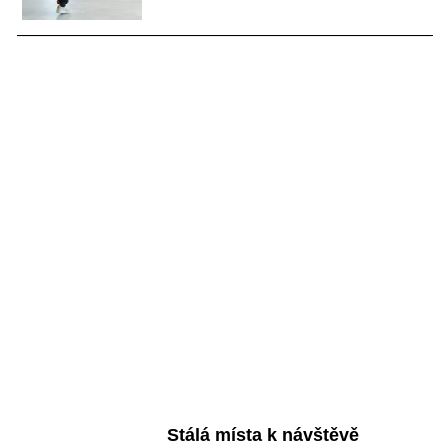
Stálá místa k návštěvě