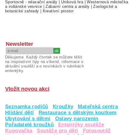
Sportovně - relaxační areály
|
Úniková hra
|
Westernová městečka
a indiánské vesnice
|
Zábavní centra a areály
|
Zoologické a
botanické zahrady
|
Kreativní prostor
Newsletter
Děkujeme. Každý čtvrtek se můžete těšit
na inspirativní tipy na víkend, informace o
aktuální soutěži a o novinkách v rubrikách
ententýky.
Vložit novou akci
Seznamka rodičů
Kroužky
Mateřská centra
Hlídání dětí
Restaurace s dětským koutkem
Ubytování s dětmi
Oslavy narozenin
Pořadatelé kroužků
Ententýky soutěže
Kupovačka
Soutěže pro děti
Fotosoutěž