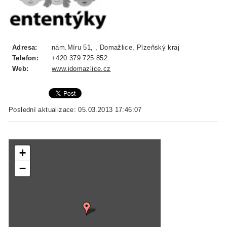
Adresa:
nám.Míru 51, , Domažlice, Plzeňský kraj
Telefon:
+420 379 725 852
Web:
www.idomazlice.cz
Poslední aktualizace: 05.03.2013 17:46:07
+
−