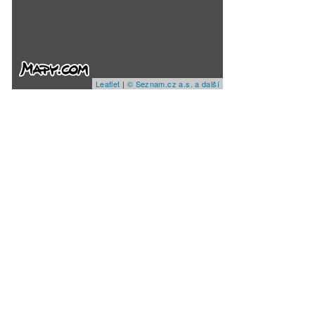
Leaflet
|
© Seznam.cz a.s. a další