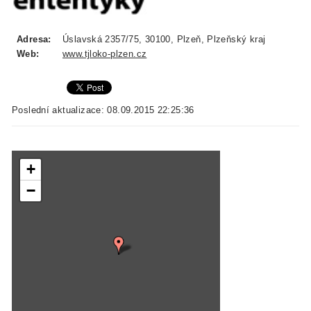
Adresa:
Úslavská 2357/75, 30100, Plzeň, Plzeňský kraj
Web:
www.tjloko-plzen.cz
Poslední aktualizace: 08.09.2015 22:25:36
+
−