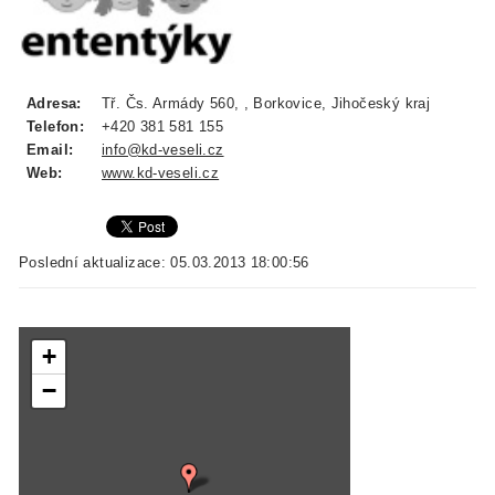
Adresa:
Tř. Čs. Armády 560, , Borkovice, Jihočeský kraj
Telefon:
+420 381 581 155
Email:
info@kd-veseli.cz
Web:
www.kd-veseli.cz
Poslední aktualizace: 05.03.2013 18:00:56
+
−