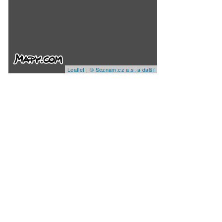
Leaflet
|
© Seznam.cz a.s. a další