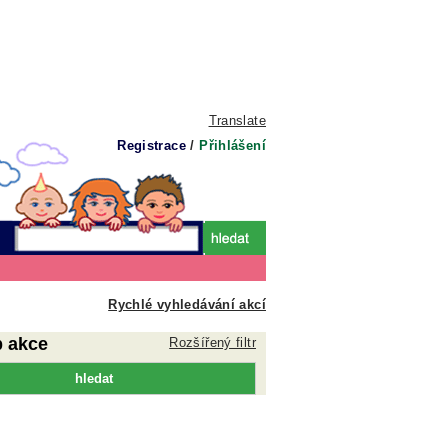
Translate
Registrace
/
Přihlášení
Rychlé vyhledávání akcí
p akce
Rozšířený filtr