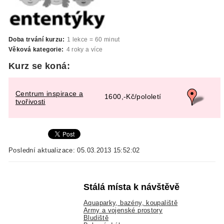
Doba trvání kurzu:
1 lekce = 60 minut
Věková kategorie:
4 roky a více
Kurz se koná:
Centrum inspirace a
1600,-Kč/pololetí
tvořivosti
Poslední aktualizace: 05.03.2013 15:52:02
Stálá místa k návštěvě
Aquaparky, bazény, koupaliště
Army a vojenské prostory
Bludiště