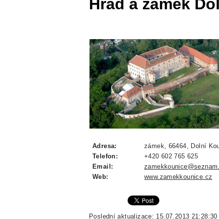
Hrad a zámek Do
Adresa:
zámek, 66464, Dolní Kou
Telefon:
+420 602 765 625
Email:
zamekkounice@seznam
Web:
www.zamekkounice.cz
Poslední aktualizace: 15.07.2013 21:28:30