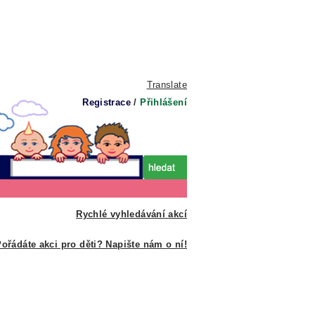
Translate
Registrace
/
Přihlášení
Rychlé vyhledávání akcí
ořádáte akci pro děti? Napište nám o ní!