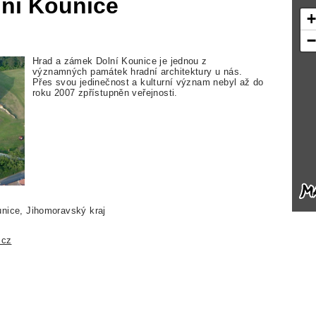
lní Kounice
Hrad a zámek Dolní Kounice je jednou z
významných památek hradní architektury u nás.
Přes svou jedinečnost a kulturní význam nebyl až do
roku 2007 zpřístupněn veřejnosti.
nice, Jihomoravský kraj
.cz