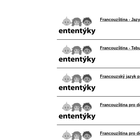
Francouzština - Jaz
Francouzština - Teb
Francouzský jazyk p
Francouzština pro d
Francouzština pro d