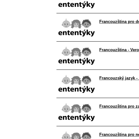
Francouzština pro d
Francouzština - Ver
Francouzský jazyk -
Francouzština pro z
Francouzština pro ne