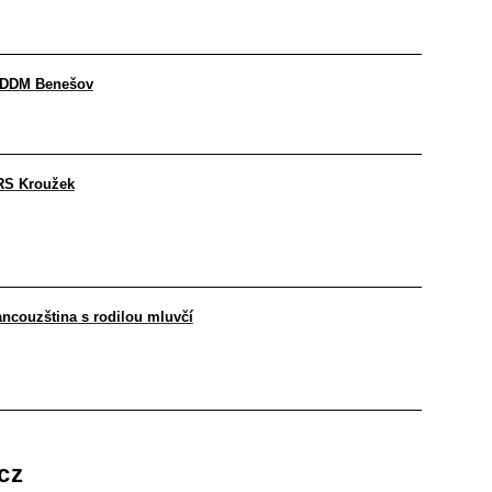
- DDM Benešov
 RS Kroužek
rancouzština s rodilou mluvčí
cz