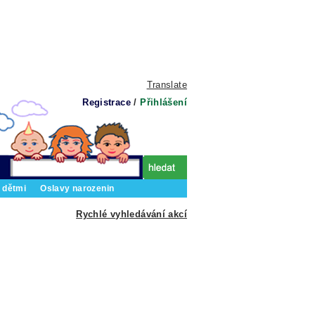
Translate
Registrace
/
Přihlášení
 dětmi
Oslavy narozenin
Rychlé vyhledávání akcí