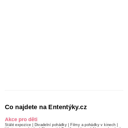
Co najdete na Ententýky.cz
Akce pro děti
Stálé expozice
|
Divadelní pohádky
|
Filmy a pohádky v kinech
|