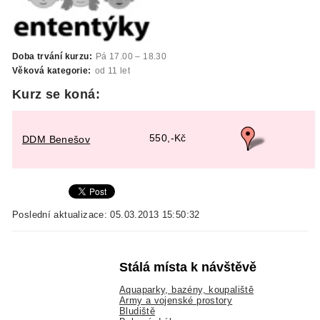
Doba trvání kurzu:
Pá 17.00 – 18.30
Věková kategorie:
od 11 let
Kurz se koná:
550,-Kč
DDM Benešov
Poslední aktualizace: 05.03.2013 15:50:32
Stálá místa k návštěvě
Aquaparky, bazény, koupaliště
Army a vojenské prostory
Bludiště