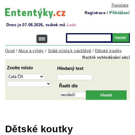
Translate
Registrace
/
Přihlášení
Dnes je 07.08.2026, svátek má
Lada
Úvod
/
Akce a výlety
/
Stálá místa k návštěvě
/
Dětské koutky
Rychlé vyhledávání akcí
Zvolte místo
Hledaný text
Řadit dle
Dětské koutky