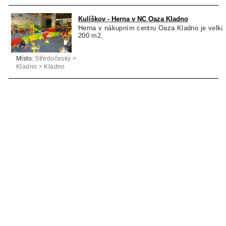
Kulíškov - Herna v NC Oaza Kladno
Herna v nákupním centru Oaza Kladno je velká
200 m2.
Místo:
Středočeský >
Kladno > Kladno