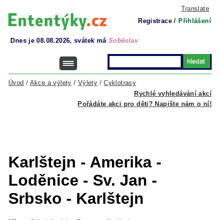
Translate
Registrace
/
Přihlášení
Dnes je 08.08.2026, svátek má
Soběslav
Úvod
/
Akce a výlety
/
Výlety
/
Cyklotrasy
Rychlé vyhledávání akcí
Pořádáte akci pro děti? Napište nám o ní!
Karlštejn - Amerika -
Loděnice - Sv. Jan -
Srbsko - Karlštejn