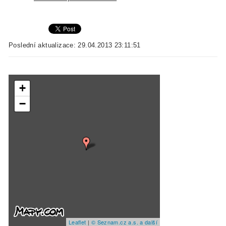
Poslední aktualizace: 29.04.2013 23:11:51
+
−
Leaflet
|
© Seznam.cz a.s. a další