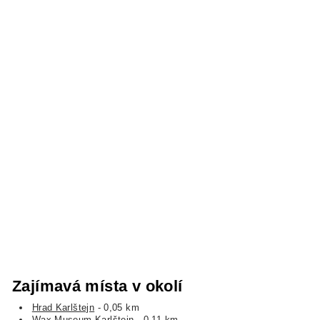
Zajímavá místa v okolí
Hrad Karlštejn
- 0,05 km
Wax Museum Karlštejn
- 0,11 km