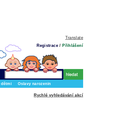
Translate
Registrace
/
Přihlášení
 dětmi
Oslavy narozenin
Rychlé vyhledávání akcí