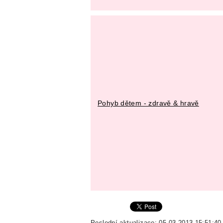
Pohyb dětem - zdravě & hravě
Poslední aktualizace: 05.03.2013 15:51:40