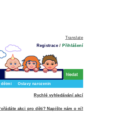
Translate
Registrace
/
Přihlášení
 dětmi
Oslavy narozenin
Rychlé vyhledávání akcí
ořádáte akci pro děti? Napište nám o ní!