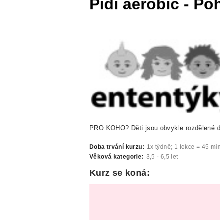
Pidi aerobic - P
PRO KOHO? Děti jsou obvykle rozdělené do 
Doba trvání kurzu:
1x týdně; 1 lekce = 45 mi
Věková kategorie:
3,5 - 6,5 let
Kurz se koná: