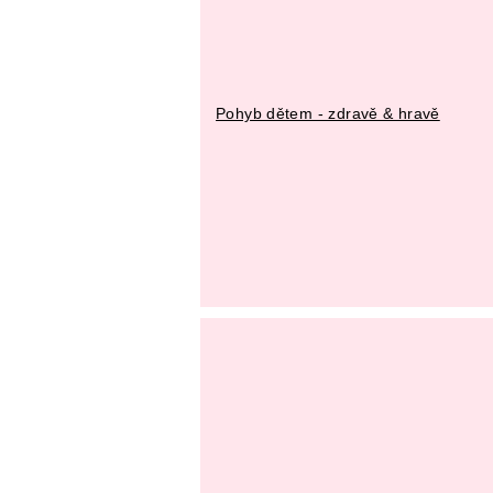
Pohyb dětem - zdravě & hravě