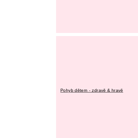
Pohyb dětem - zdravě & hravě