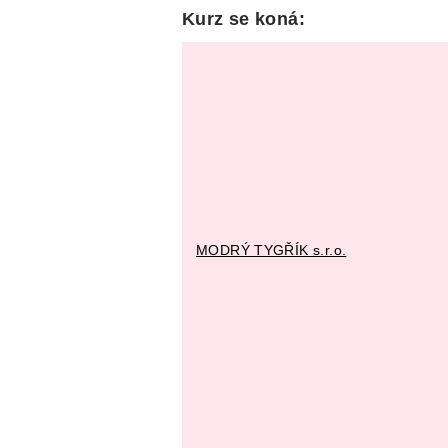
Kurz se koná:
MODRÝ TYGŘÍK s.r.o.