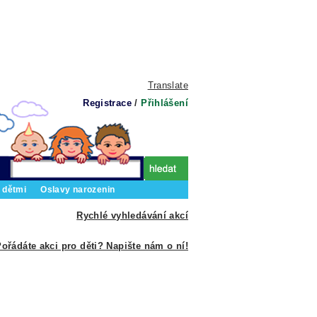
Translate
Registrace
/
Přihlášení
 dětmi
Oslavy narozenin
Rychlé vyhledávání akcí
ořádáte akci pro děti? Napište nám o ní!