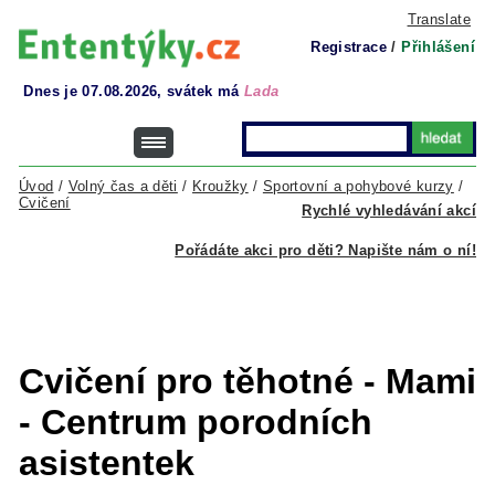
Translate
Registrace
/
Přihlášení
Dnes je 07.08.2026, svátek má
Lada
Úvod
/
Volný čas a děti
/
Kroužky
/
Sportovní a pohybové kurzy
/
Cvičení
Rychlé vyhledávání akcí
Pořádáte akci pro děti? Napište nám o ní!
Cvičení pro těhotné - Mami
- Centrum porodních
asistentek