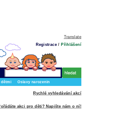
Translate
Registrace
/
Přihlášení
 dětmi
Oslavy narozenin
Rychlé vyhledávání akcí
ořádáte akci pro děti? Napište nám o ní!