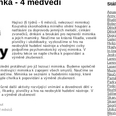
nka - 4 medvědi
Stá
Aquap
Army 
Bludi
Hajísci (6 týdnů – 6 měsíců, nelezoucí miminka)
Bobo
Kouzelná skorohodinka mírného vlnění houpání a
Dětsk
natřásání za doprovodu jemných melodií, cinkání
Děts
zvonečků, drnkání a broukání pro nejmenší miminka
Dopra
a jejich maminky. Neučíme se krásná říkadla, veselé
Galer
písničky i ukolébavky, vyzkoušíme si hru na
Hvězd
neobvyklé hudební nástroje a vhodnými cviky
Hrady
podpoříme psychomotorický vývoj miminka. V
In-li
závěru lekce se najde chvilka k popovídání a
Jesk
výměně zkušeností.
Lano
Lano
Lase
lední protáhnutí pro již lezoucí miminka. Budeme společně
Muze
, motivující miminka k zapojení všech smyslů. Naučíme se
Nauč
atančíme. Miminka se seznámí s hudebními nástroji, které
Pamá
ajde chvilka k popovídání a výměně zkušeností.
Park
Podz
zné další aktivity rozvíjející vnímání a dovednosti dětí v
Rozhl
 říkanky, písničky a hra na neobvyklé hudební nástroje. V
Sdíle
ní a výměně zkušeností
Skan
Skiar
nut
Sport
Úniko
12 měsíců
Weste