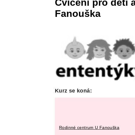
Cvičení pro děti 
Fanouška
Kurz se koná:
Rodinné centrum U Fanouška