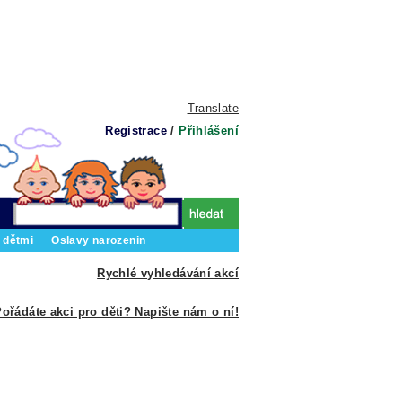
Translate
Registrace
/
Přihlášení
 dětmi
Oslavy narozenin
Rychlé vyhledávání akcí
ořádáte akci pro děti? Napište nám o ní!