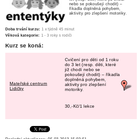
nebo se pokoušejí chodit) –
říkadla doplněná pohybem,
aktivity pro zlepšení motoriky.
Doba trvání kurzu:
1 x týdně 45 minut
Věková kategorie:
1 - 3 roky s rodiči
Kurz se koná:
Cvičení pro děti od 1 roku
do 3 let (resp. děti, které
již chodí nebo se
pokoušejí chodit) – říkadla
doplněná pohybem,
Mateřské centrum
aktivity pro zlepšení
Lidičky
motoriky.
30,-Kč/1 lekce