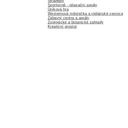
Skiareály
Sportovně - relaxační areály
Úniková hra
Westernová městečka a indiánské vesnice
Zábavní centra a areály
Zoologické a botanické zahrady
Kreativní prostor