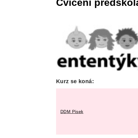
Cvičení předškol
Kurz se koná:
DDM Písek