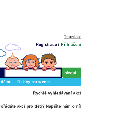
Translate
Registrace
/
Přihlášení
 dětmi
Oslavy narozenin
Rychlé vyhledávání akcí
ořádáte akci pro děti? Napište nám o ní!