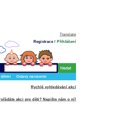
Translate
Registrace
/
Přihlášení
 dětmi
Oslavy narozenin
Rychlé vyhledávání akcí
ořádáte akci pro děti? Napište nám o ní!