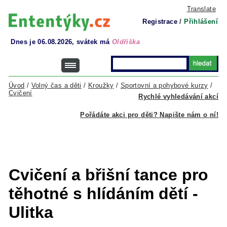
Translate
Registrace
/
Přihlášení
Dnes je 06.08.2026, svátek má
Oldřiška
Úvod
/
Volný čas a děti
/
Kroužky
/
Sportovní a pohybové kurzy
/
Cvičení
Rychlé vyhledávání akcí
Pořádáte akci pro děti? Napište nám o ní!
Cvičení a břišní tance pro
těhotné s hlídáním dětí -
Ulitka