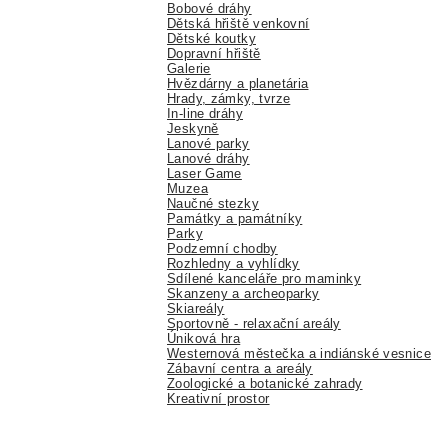
Bobové dráhy
Dětská hřiště venkovní
Dětské koutky
Dopravní hřiště
Galerie
Hvězdárny a planetária
Hrady, zámky, tvrze
In-line dráhy
Jeskyně
Lanové parky
Lanové dráhy
Laser Game
Muzea
Naučné stezky
Památky a památníky
Parky
Podzemní chodby
Rozhledny a vyhlídky
Sdílené kanceláře pro maminky
Skanzeny a archeoparky
Skiareály
Sportovně - relaxační areály
Úniková hra
Westernová městečka a indiánské vesnice
Zábavní centra a areály
Zoologické a botanické zahrady
Kreativní prostor