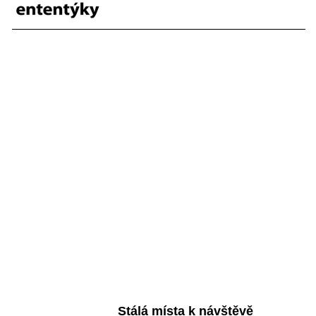
Stálá místa k návštěvě