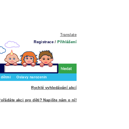
Translate
Registrace
/
Přihlášení
 dětmi
Oslavy narozenin
Rychlé vyhledávání akcí
ořádáte akci pro děti? Napište nám o ní!