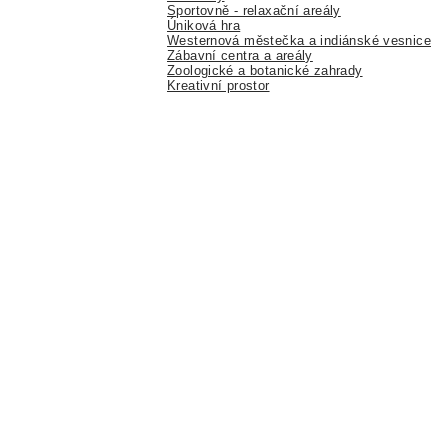
Sportovně - relaxační areály
Úniková hra
Westernová městečka a indiánské vesnice
Zábavní centra a areály
Zoologické a botanické zahrady
Kreativní prostor