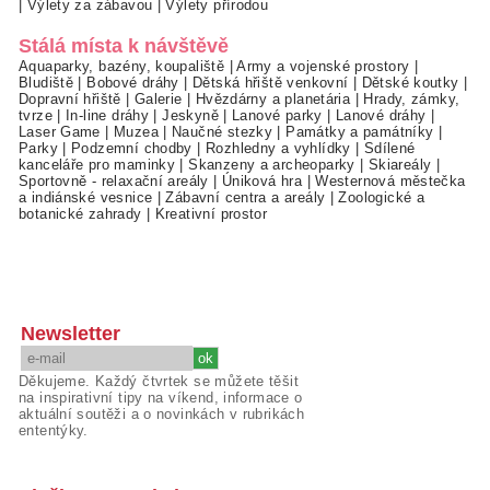
|
Výlety za zábavou
|
Výlety přírodou
Stálá místa k návštěvě
Aquaparky, bazény, koupaliště
|
Army a vojenské prostory
|
Bludiště
|
Bobové dráhy
|
Dětská hřiště venkovní
|
Dětské koutky
|
Dopravní hřiště
|
Galerie
|
Hvězdárny a planetária
|
Hrady, zámky,
tvrze
|
In-line dráhy
|
Jeskyně
|
Lanové parky
|
Lanové dráhy
|
Laser Game
|
Muzea
|
Naučné stezky
|
Památky a památníky
|
Parky
|
Podzemní chodby
|
Rozhledny a vyhlídky
|
Sdílené
kanceláře pro maminky
|
Skanzeny a archeoparky
|
Skiareály
|
Sportovně - relaxační areály
|
Úniková hra
|
Westernová městečka
a indiánské vesnice
|
Zábavní centra a areály
|
Zoologické a
botanické zahrady
|
Kreativní prostor
Newsletter
Děkujeme. Každý čtvrtek se můžete těšit
na inspirativní tipy na víkend, informace o
aktuální soutěži a o novinkách v rubrikách
ententýky.