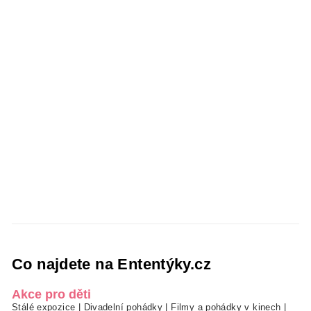
Co najdete na Ententýky.cz
Akce pro děti
Stálé expozice
|
Divadelní pohádky
|
Filmy a pohádky v kinech
|