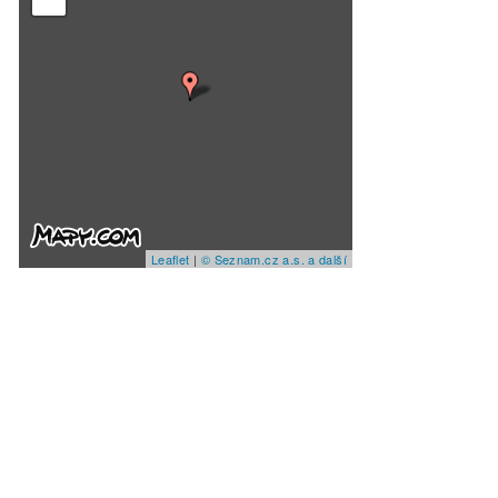
Leaflet
|
© Seznam.cz a.s. a další