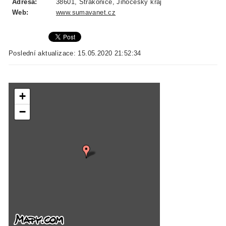
Adresa:
38601, Strakonice, Jihočeský kraj
Web:
www.sumavanet.cz
Poslední aktualizace: 15.05.2020 21:52:34
+
−