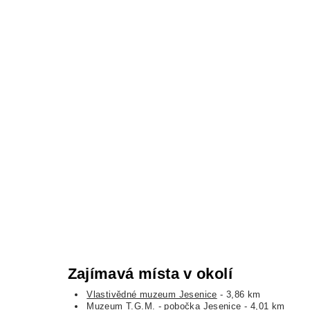
Zajímavá místa v okolí
Vlastivědné muzeum Jesenice
- 3,86 km
Muzeum T.G.M. - pobočka Jesenice
- 4,01 km