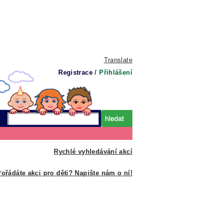
Translate
Registrace
/
Přihlášení
Rychlé vyhledávání akcí
ořádáte akci pro děti? Napište nám o ní!