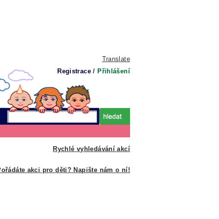
Translate
Registrace
/
Přihlášení
Rychlé vyhledávání akcí
ořádáte akci pro děti? Napište nám o ní!