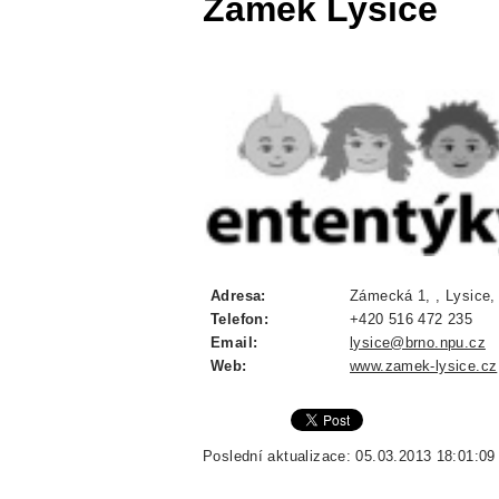
Zámek Lysice
Adresa:
Zámecká 1, , Lysice,
Telefon:
+420 516 472 235
Email:
lysice@brno.npu.cz
Web:
www.zamek-lysice.cz
Poslední aktualizace: 05.03.2013 18:01:09