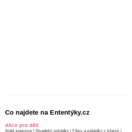
Co najdete na Ententýky.cz
Akce pro děti
Stálé expozice
|
Divadelní pohádky
|
Filmy a pohádky v kinech
|